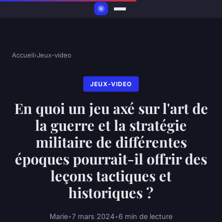
Accueil
›
Jeux-video
JEUX-VIDEO
En quoi un jeu axé sur l'art de
la guerre et la stratégie
militaire de différentes
époques pourrait-il offrir des
leçons tactiques et
historiques ?
Marie
•
7 mars 2024
•
6 min de lecture