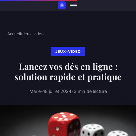
Accueil
›
Jeux-video
JEUX-VIDEO
Lancez vos dés en ligne :
solution rapide et pratique
Marie
•
18 juillet 2024
•
3 min de lecture