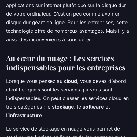
applications sur internet plutôt que sur le disque dur
de votre ordinateur. C’est un peu comme avoir un
disque dur géant en ligne. Pour les entreprises, cette
technologie offre de nombreux avantages. Mais il y a
aussi des inconvénients à considérer.
Au cœur du nuage : Les services
indispensables pour les entreprises
Lorsque vous pensez au
cloud
, vous devez d’abord
identifier quels sont les services qui vous sont
indispensables. On peut classer les services cloud en
trois catégories : le
stockage
, le
software
et
l’
infrastructure
.
Le service de stockage en nuage vous permet de