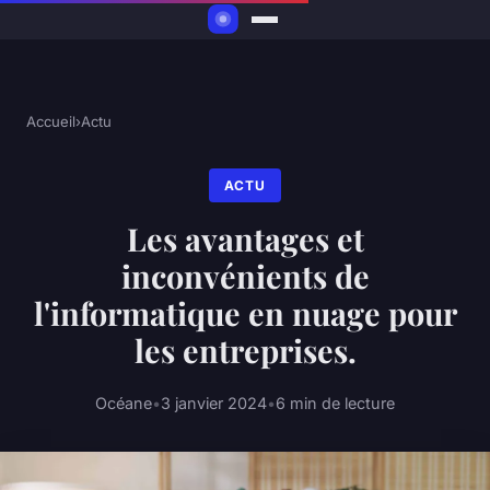
Accueil
›
Actu
ACTU
Les avantages et
inconvénients de
l'informatique en nuage pour
les entreprises.
Océane
•
3 janvier 2024
•
6 min de lecture