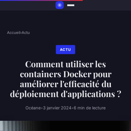
Accueil
›
Actu
ACTU
Comment utiliser les
containers Docker pour
améliorer l'efficacité du
déploiement d'applications ?
Océane
•
3 janvier 2024
•
6 min de lecture