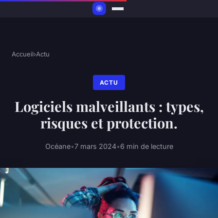
Accueil
›
Actu
ACTU
Logiciels malveillants : types,
risques et protection.
Océane
•
7 mars 2024
•
6 min de lecture